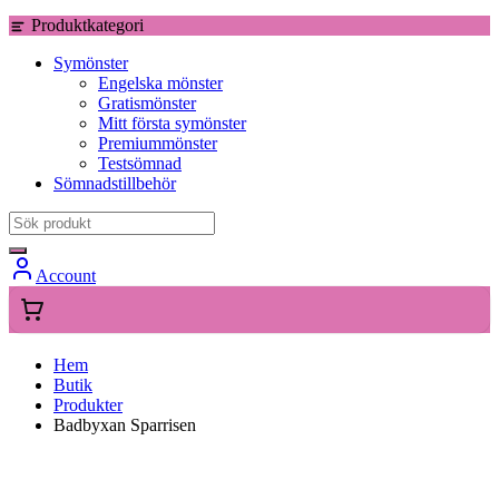
Produktkategori
Symönster
Engelska mönster
Gratismönster
Mitt första symönster
Premiummönster
Testsömnad
Sömnadstillbehör
Account
Hem
Butik
Produkter
Badbyxan Sparrisen