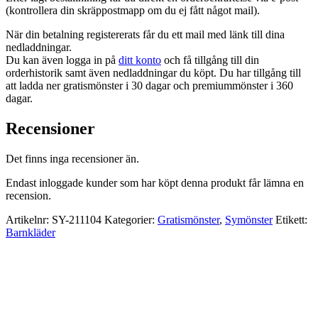
(kontrollera din skräppostmapp om du ej fått något mail).
När din betalning registererats får du ett mail med länk till dina
nedladdningar.
Du kan även logga in på
ditt konto
och få tillgång till din
orderhistorik samt även nedladdningar du köpt. Du har tillgång till
att ladda ner gratismönster i 30 dagar och premiummönster i 360
dagar.
Recensioner
Det finns inga recensioner än.
Endast inloggade kunder som har köpt denna produkt får lämna en
recension.
Artikelnr:
SY-211104
Kategorier:
Gratismönster
,
Symönster
Etikett:
Barnkläder
116