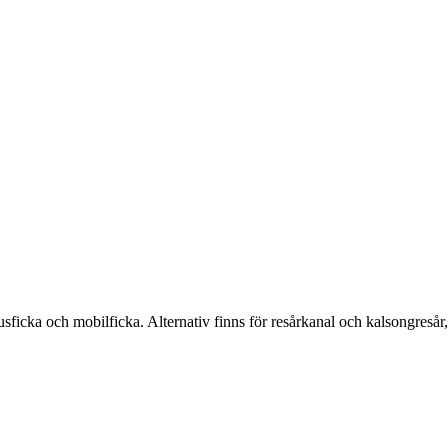
ficka och mobilficka. Alternativ finns för resårkanal och kalsongresår, f