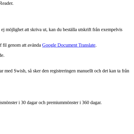
Reader.
 möjlighet att skriva ut, kan du beställa utskrift från exempelvis
df fil genom att avända
Google Document Translate
.
de.
lar med Swish, så sker den registreringen manuellt och det kan ta från
ratismönster i 30 dagar och premiummönster i 360 dagar.