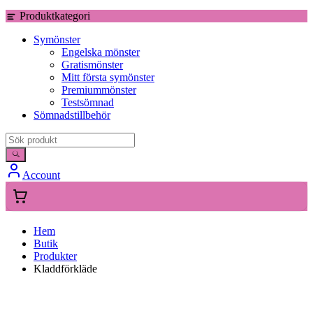
Produktkategori
Symönster
Engelska mönster
Gratismönster
Mitt första symönster
Premiummönster
Testsömnad
Sömnadstillbehör
Account
Hem
Butik
Produkter
Kladdförkläde