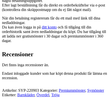
några betalningsuppgifter.
Efter lagt beställnining får du direkt en orderbekräftelse via e-post
(kontrollera din skräppostmapp om du ej fått något mail).
När din betalning registererats får du ett mail med länk till dina
nedladdningar.
Du kan även logga in på
ditt konto
och få tillgång till din
orderhistorik samt även nedladdningar du köpt. Du har tillgång till
att ladda ner gratismönster i 30 dagar och premiummönster i 360
dagar.
Recensioner
Det finns inga recensioner än.
Endast inloggade kunder som har köpt denna produkt får lämna en
recension.
Artikelnr:
SYP-220903
Kategorier:
Premiummönster
,
Symönster
Etiketter:
Barnkläder
,
Överdel
,
Tröja