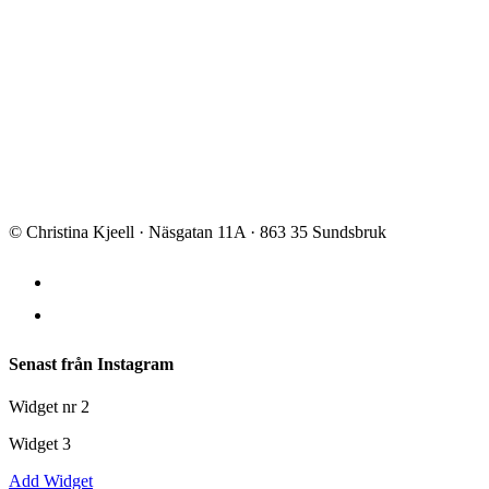
Halvtimmestop
Prisintervall:
0
kr
–
59
kr
0 kr
[xyz-ips snippet="Storlekar"]
till
59 kr
Snabbsydd top med variant för fickor.
Den
Välj alternativ
här
produkten
© Christina Kjeell · Näsgatan 11A · 863 35 Sundsbruk
har
flera
varianter.
De
olika
alternativen
kan
Senast från Instagram
väljas
på
Widget nr 2
produktsidan
Widget 3
Add Widget