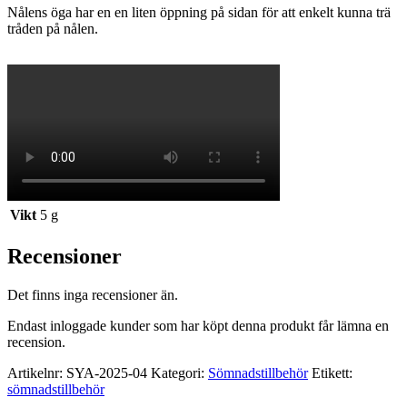
Nålens öga har en en liten öppning på sidan för att enkelt kunna trä
tråden på nålen.
Vikt
5 g
Recensioner
Det finns inga recensioner än.
Endast inloggade kunder som har köpt denna produkt får lämna en
recension.
Artikelnr:
SYA-2025-04
Kategori:
Sömnadstillbehör
Etikett:
sömnadstillbehör