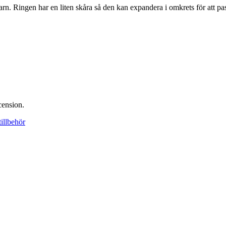
garn. Ringen har en liten skåra så den kan expandera i omkrets för att pass
cension.
illbehör