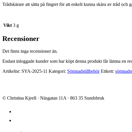
Trådskärare att sätta på fingret för att enkelt kunna skära av tråd och 
Vikt
3 g
Recensioner
Det finns inga recensioner än.
Endast inloggade kunder som har köpt denna produkt får lämna en re
Artikelnr:
SYA-2025-11
Kategori:
Sömnadstillbehör
Etikett:
sömnadst
© Christina Kjeell · Näsgatan 11A · 863 35 Sundsbruk