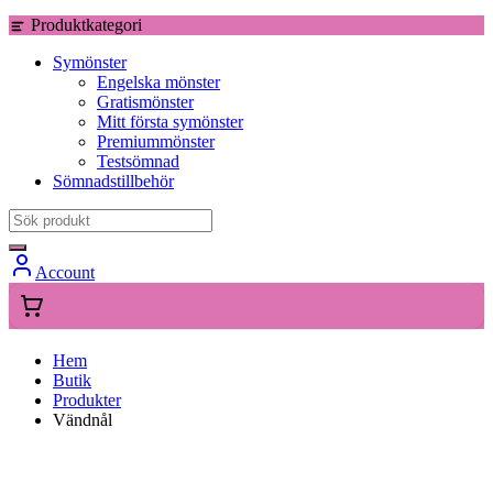
Produktkategori
Symönster
Engelska mönster
Gratismönster
Mitt första symönster
Premiummönster
Testsömnad
Sömnadstillbehör
Account
Hem
Butik
Produkter
Vändnål